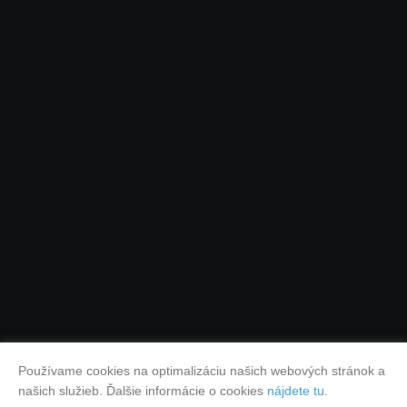
Používame cookies na optimalizáciu našich webových stránok a
našich služieb. Ďalšie informácie o cookies
nájdete tu
.