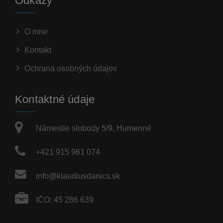
Odkazy
O mne
Kontakt
Ochrana osobných údajov
Kontaktné údaje
Námestie slobody 5/9, Humenné
+421 915 961 074
info@klaudiusdanics.sk
IČO: 45 286 639