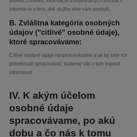
adresu, cookies, informácie o objednaných službách,
informácie o tom, aké služby sme vám poskytli.
B. Zvláštna kategória osobných
údajov ("citlivé" osobné údaje),
ktoré spracovávame:
Citlivé osobné údaje nespracovávame a ak by sme ich
potrebovali spracovávať, budeme vás o tom vopred
informovať.
IV. K akým účelom
osobné údaje
spracovávame, po akú
dobu a čo nás k tomu