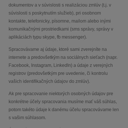
dokumentov a v súvislosti s realizáciou zmlúv (t.j. v
súvislosti s poskytnutím služieb), pri osobnom
kontakte, telefonicky, písomne, mailom alebo inými
komunikačnými prostriedkami (sms správy, správy v
aplikáciách typu skype, fb messenger).
Spracovávame aj údaje, ktoré sami zverejníte na
internete a predovšetkým na sociálnych sieťach (napr.
Facebook, Instagram, LinkedIn) a údaje z verejných
registrov (predovšetkým pre uvedenie, či kontrolu
vašich identifikačných údajov do zmlúv).
Ak pre spracovanie niektorých osobných údajov pre
konkrétne účely spracovania musíme mať váš súhlas,
potom takéto údaje k danému účelu spracovávame len
s vašim súhlasom.