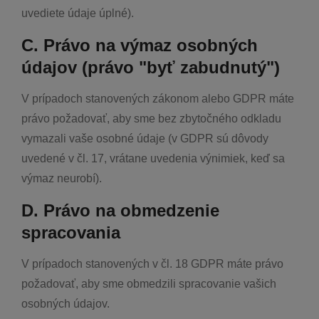
uvediete údaje úplné).
C. Právo na výmaz osobných
údajov (právo "byť zabudnutý")
V prípadoch stanovených zákonom alebo GDPR máte
právo požadovať, aby sme bez zbytočného odkladu
vymazali vaše osobné údaje (v GDPR sú dôvody
uvedené v čl. 17, vrátane uvedenia výnimiek, keď sa
výmaz neurobí).
D. Právo na obmedzenie
spracovania
V prípadoch stanovených v čl. 18 GDPR máte právo
požadovať, aby sme obmedzili spracovanie vašich
osobných údajov.