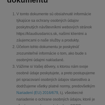
dokumentu
V tomto dokumente sú obsiahnuté informácie
týkajúce sa ochrany osobných údajov
poskytnutých návštevníkmi webových stránok
https://klaudiusdanics.sk, našimi klientmi a
záujemcami o naše služby a produkty.
Účelom tohto dokumentu je poskytnúť
zrozumiteľné informácie o tom, ako bude s
osobnými údajmi nakladané.
Vážime si Vašej dôvery, s ktorou nám svoje
osobné údaje poskytujete, a preto postupujeme
pri spracovaní osobných údajov starostlivo a
dodržujeme všetky platné normy, predovšetkým
Nariadení (EU) 2016/679
, t.j. všeobecné
nariadenie o ochrane osobných údajov, ktoré je