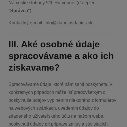
Námestie slobody 5/9, Humenné. (ďalej len
"
Správca
")
Kontaktný e-mail: info@klaudiusdanics.sk
III. Aké osobné údaje
spracovávame a ako ich
získavame?
Spracovávame údaje, ktoré nám sami poskytnete. V
konkrétnych prípadoch môže ísť predovšetkým o
poskytnutie údajov vyplnením niektorého z formulárov
na webových stránkach, uvedením údajov do
zriadeného užívateľského účtu na našom webe,
poskytnutí údajov pri príprave zmlúv a súvisiacich