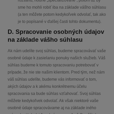
rozsahu, hodne „špecializovane“, potom už by
sme ho mohli robiť iba na základe vášho súhlasu
(a ten môžete potom kedykoľvek odvolať, tak ako
je to popísané v ďalšej časti tohto dokumentu).
D. Spracovanie osobných údajov
na základe vášho súhlasu
Ak nám udelíte svoj súhlas, budeme spracovávať vaše
osobné údaje k zasielaniu ponuky našich služieb. Váš
súhlas budeme k tomuto spracovaniu potrebovať v
prípade, že nie ste našim klientom. Pred tým, než nám
váš súhlas udelíte, budeme vás informovať o tom,
akých údajov a k akému konkrétnemu účelu
spracovania sa bude súhlas vzťahovať. Svoj súhlas
môžete kedykoľvek odvolať. Ak však niektoré vaše
osobné údaje spracovávame aj na základe iného