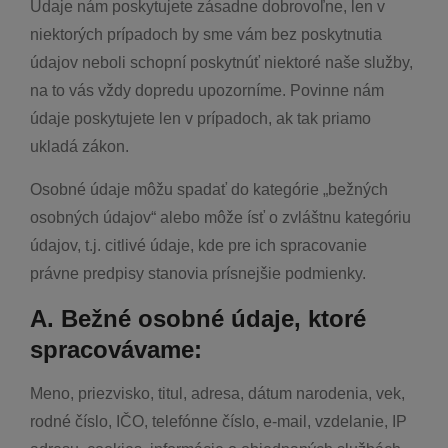
Údaje nám poskytujete zásadne dobrovoľne, len v
niektorých prípadoch by sme vám bez poskytnutia
údajov neboli schopní poskytnúť niektoré naše služby,
na to vás vždy dopredu upozorníme. Povinne nám
údaje poskytujete len v prípadoch, ak tak priamo
ukladá zákon.
Osobné údaje môžu spadať do kategórie „bežných
osobných údajov“ alebo môže ísť o zvláštnu kategóriu
údajov, t.j. citlivé údaje, kde pre ich spracovanie
právne predpisy stanovia prísnejšie podmienky.
A. Bežné osobné údaje, ktoré
spracovávame:
Meno, priezvisko, titul, adresa, dátum narodenia, vek,
rodné číslo, IČO, telefónne číslo, e-mail, vzdelanie, IP