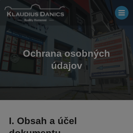
Ochrana osobných
údajov
I. Obsah a účel