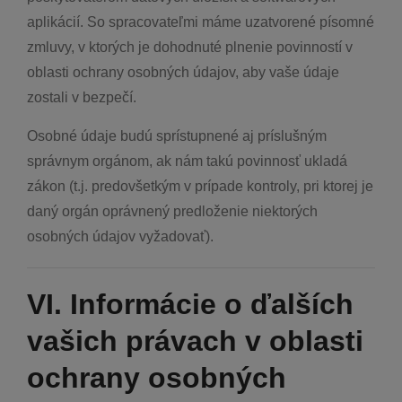
aplikácií. So spracovateľmi máme uzatvorené písomné
zmluvy, v ktorých je dohodnuté plnenie povinností v
oblasti ochrany osobných údajov, aby vaše údaje
zostali v bezpečí.
Osobné údaje budú sprístupnené aj príslušným
správnym orgánom, ak nám takú povinnosť ukladá
zákon (t.j. predovšetkým v prípade kontroly, pri ktorej je
daný orgán oprávnený predloženie niektorých
osobných údajov vyžadovať).
VI. Informácie o ďalších
vašich právach v oblasti
ochrany osobných