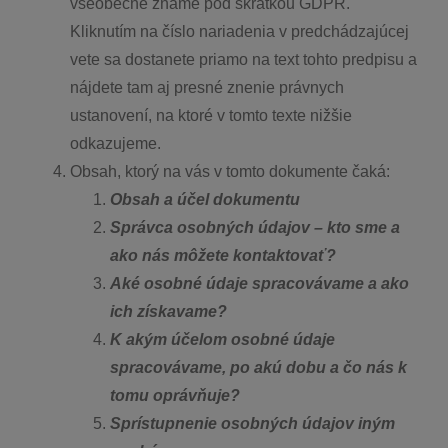
všeobecne známe pod skratkou GDPR.
Kliknutím na číslo nariadenia v predchádzajúcej
vete sa dostanete priamo na text tohto predpisu a
nájdete tam aj presné znenie právnych
ustanovení, na ktoré v tomto texte nižšie
odkazujeme.
Obsah, ktorý na vás v tomto dokumente čaká:
Obsah a účel dokumentu
Správca osobných údajov – kto sme a
ako nás môžete kontaktovať?
Aké osobné údaje spracovávame a ako
ich získavame?
K akým účelom osobné údaje
spracovávame, po akú dobu a čo nás k
tomu oprávňuje?
Sprístupnenie osobných údajov iným