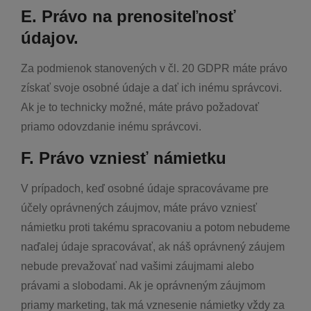
E. Právo na prenositeľnosť
údajov.
Za podmienok stanovených v čl. 20 GDPR máte právo
získať svoje osobné údaje a dať ich inému správcovi.
Ak je to technicky možné, máte právo požadovať
priamo odovzdanie inému správcovi.
F. Právo vzniesť námietku
V prípadoch, keď osobné údaje spracovávame pre
účely oprávnených záujmov, máte právo vzniesť
námietku proti takému spracovaniu a potom nebudeme
naďalej údaje spracovávať, ak náš oprávnený záujem
nebude prevažovať nad vašimi záujmami alebo
právami a slobodami. Ak je oprávneným záujmom
priamy marketing, tak má vznesenie námietky vždy za