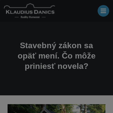
Stavebný zákon sa
opäť mení. Čo môže
priniesť novela?