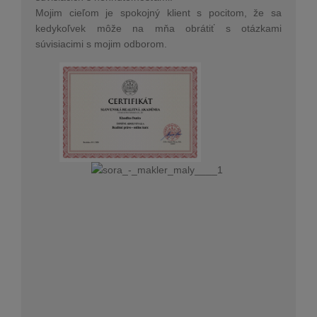
Mojim cieľom je spokojný klient s pocitom, že sa
kedykoľvek môže na mňa obrátiť s otázkami
súvisiacimi s mojim odborom.