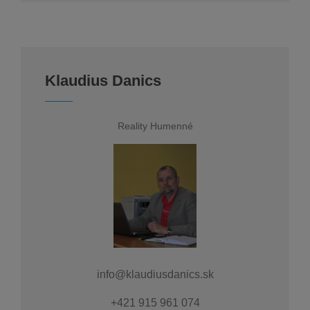
Klaudius Danics
Reality Humenné
info@klaudiusdanics.sk
+421 915 961 074