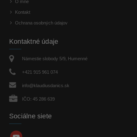
O mne
Kontakt
Ochrana osobných údajov
Kontaktné údaje
Námestie slobody 5/9, Humenné
+421 915 961 074
info@klaudiusdanics.sk
IČO: 45 286 639
Sociálne siete