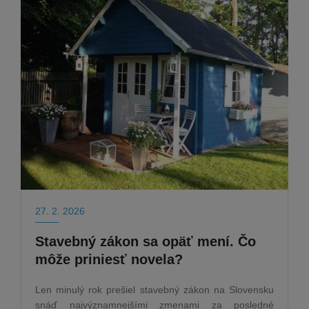
27. 2. 2026
Stavebný zákon sa opäť mení. Čo
môže priniesť novela?
Len minulý rok prešiel stavebný zákon na Slovensku
snáď najvýznamnejšími zmenami za posledné