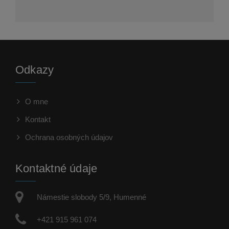
Odkazy
O mne
Kontakt
Ochrana osobných údajov
Kontaktné údaje
Námestie slobody 5/9, Humenné
+421 915 961 074