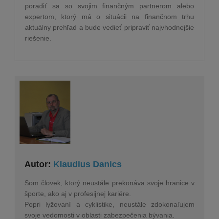
poradiť sa so svojim finančným partnerom alebo
expertom, ktorý má o situácii na finančnom trhu
aktuálny prehľad a bude vedieť pripraviť najvhodnejšie
riešenie.
Autor:
Klaudius Danics
Som človek, ktorý neustále prekonáva svoje hranice v
športe, ako aj v profesijnej kariére.
Popri lyžovaní a cyklistike, neustále zdokonaľujem
svoje vedomosti v oblasti zabezpečenia bývania.