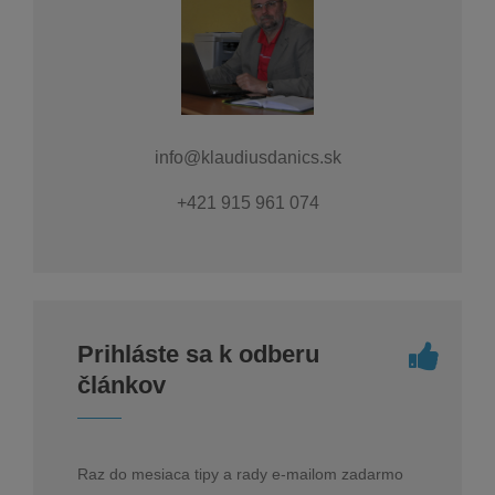
info@klaudiusdanics.sk
+421 915 961 074
Prihláste sa k odberu
článkov
Raz do mesiaca tipy a rady e-mailom zadarmo