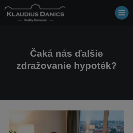
Čaká nás ďalšie
zdražovanie hypoték?